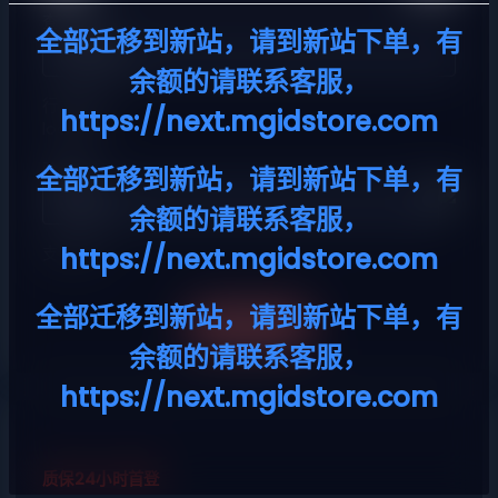
查询密码
全部迁移到新站，请到新站下单，有
余额的请联系客服，
行为验证
https://next.mgidstore.com
loading...
验证码
全部迁移到新站，请到新站下单，有
余额的请联系客服，
https://next.mgidstore.com
支付方式
全部迁移到新站，请到新站下单，有
提交订单
余额的请联系客服，
https://next.mgidstore.com
质保24小时首登