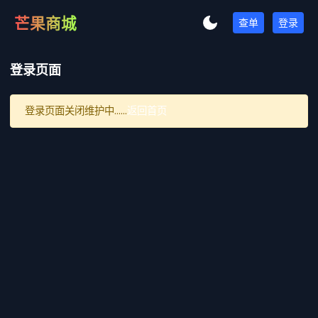
芒果商城
查单
登录
登录页面
登录页面关闭维护中......
返回首页