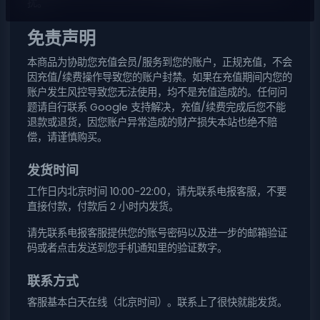
扰。
免责声明
本商品为协助您充值会员/服务到您的账户，正规充值，不会
因充值/续费操作导致您的账户封禁。如果在充值期间内您的
账户发生风控导致您无法使用，均不是充值造成的。任何问
题请自行联系 Google 支持解决，充值/续费完成后您不能
退款或退货，因您账户异常造成的财产损失本站也绝不赔
偿，请谨慎购买。
发货时间
工作日内北京时间 10:00-22:00，请先联系电报客服，不要
直接付款，付款后 2 小时内发货。
请先联系电报客服提供您的账号密码以及进一步的邮箱验证
码或者点击发送到您手机通知里的验证数字。
联系方式
客服基本白天在线（北京时间）。联系上了很快就能发货。