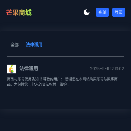
芒果商城
查单
登录
全部
法律适用
法律适用
2025-11-11 12:13:02
商品与账号使用告知书 尊敬的用户： 感谢您在本网站购买账号与数字商
品。为保障您与他人的合法权益，维护...